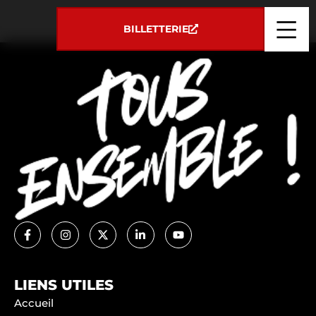
Panneau de gestion des cookies
SIGNAL TP
BILLETTERIE
LIENS UTILES
Accueil