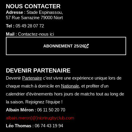
NOUS CONTACTER
Adresse
: Stade Espinassou,
57 Rue Sarrazine 79000 Niort
Tel :
05 49 28 07 72
Mail
: Contactez-nous ici
ABONNEMENT 25/26
DEVENIR PARTENAIRE
Devenir
Partenaire
c’est vivre une expérience unique lors de
chaque match à domicile en
Nationale
, et profiter d’un
calendrier d’évènements hors jours de matchs tout au long de
la saison. Rejoignez l’équipe !
Albain Méron
:
06 11 50 20 70
albain.meron[@]niortrugbyclub.com
Léo Thomas
:
06 74 43 19 94