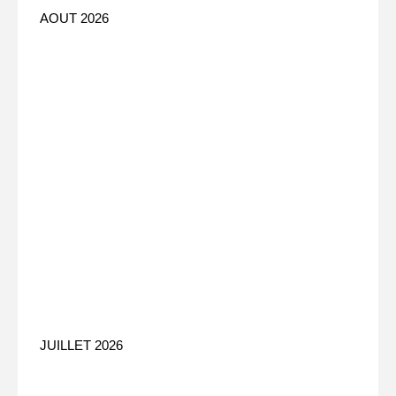
AOUT 2026
OFFRE D'EMPLOI
JUILLET 2026
NOUVELLE GOUVERNANCE