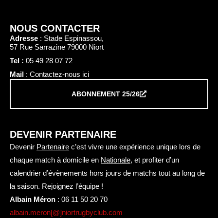
NOUS CONTACTER
Adresse
: Stade Espinassou,
57 Rue Sarrazine 79000 Niort
Tel :
05 49 28 07 72
Mail
: Contactez-nous ici
ABONNEMENT 25/26
DEVENIR PARTENAIRE
Devenir
Partenaire
c’est vivre une expérience unique lors de
chaque match à domicile en
Nationale
, et profiter d’un
calendrier d’évènements hors jours de matchs tout au long de
la saison. Rejoignez l’équipe !
Albain Méron
:
06 11 50 20 70
albain.meron[@]niortrugbyclub.com