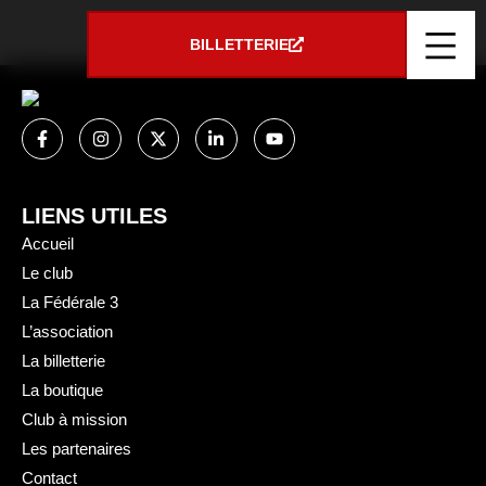
Panneau de gestion des cookies
PLASTIVERT
BILLETTERIE
LIENS UTILES
Accueil
Le club
La Fédérale 3
L’association
La billetterie
La boutique
Club à mission
Les partenaires
Contact