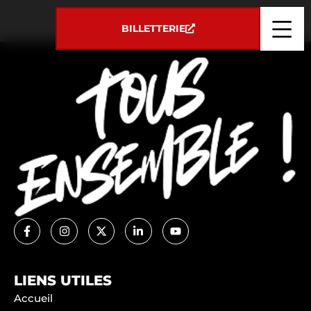
Panneau de gestion des cookies
MEDEF
BILLETTERIE
LIENS UTILES
Accueil