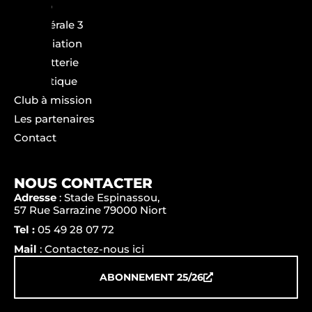
Le club
La Fédérale 3
L’association
La billetterie
La boutique
Club à mission
Les partenaires
Contact
NOUS CONTACTER
Adresse
: Stade Espinassou,
57 Rue Sarrazine 79000 Niort
Tel :
05 49 28 07 72
Mail
: Contactez-nous ici
ABONNEMENT 25/26