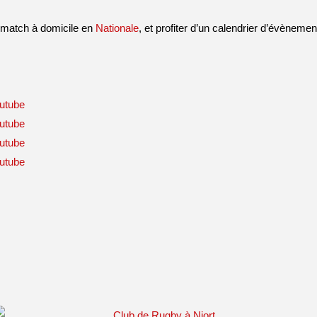
 match à domicile en
Nationale
, et profiter d’un calendrier d’évèneme
utube
utube
utube
utube