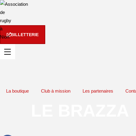
Panneau de gestion des cookies
BILLETTERIE
La boutique
Club à mission
Les partenaires
Cont
LE BRAZZA