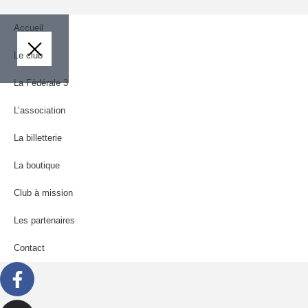
Accueil
Le club
La Fédérale 3
L’association
La billetterie
La boutique
Club à mission
Les partenaires
Contact