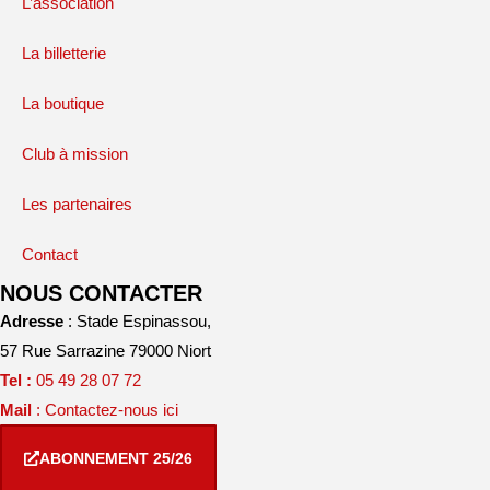
L’association
La billetterie
La boutique
Club à mission
Les partenaires
Contact
NOUS CONTACTER
Adresse
: Stade Espinassou,
57 Rue Sarrazine 79000 Niort
Tel :
05 49 28 07 72
Mail
: Contactez-nous ici
ABONNEMENT 25/26