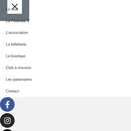
Le club
La Fédérale 3
L’association
La billetterie
La boutique
Club à mission
Les partenaires
Contact