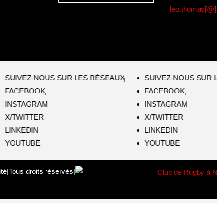
leo.thomas[@]
SUIVEZ-NOUS SUR LES RÉSEAUX
SUIVEZ-NOUS SUR L
FACEBOOK
FACEBOOK
INSTAGRAM
INSTAGRAM
X/TWITTER
X/TWITTER
LINKEDIN
LINKEDIN
YOUTUBE
YOUTUBE
ité
|
Tous droits réservés
|