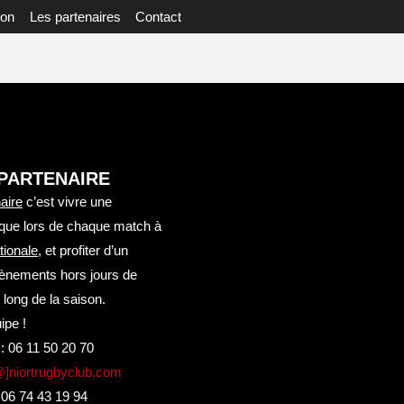
ion
Les partenaires
Contact
 PARTENAIRE
aire
c’est vivre une
que lors de chaque match à
tionale
, et profiter d’un
vènements hors jours de
 long de la saison.
ipe !
:
06 11 50 20 70
@]niortrugbyclub.com
:
06 74 43 19 94