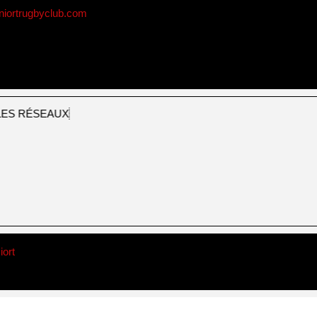
niortrugbyclub.com
ES RÉSEAUX