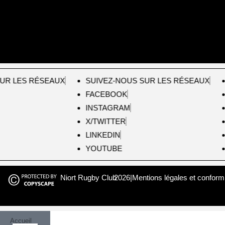
UR LES RÉSEAUX
SUIVEZ-NOUS SUR LES RÉSEAUX
FACEBOOK
INSTAGRAM
X/TWITTER
LINKEDIN
YOUTUBE
Niort Rugby Club
2026
|
Mentions légales et conform
Accueil