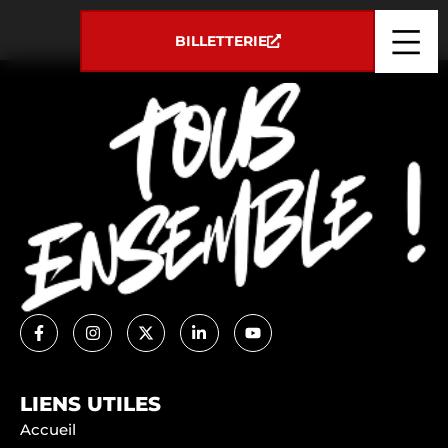
Panneau de gestion des cookies
CHAUVET
BILLETTERIE
LIENS UTILES
Accueil