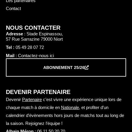
Les partenaires
Contact
NOUS CONTACTER
Adresse
: Stade Espinassou,
57 Rue Sarrazine 79000 Niort
Tel :
05 49 28 07 72
Mail
: Contactez-nous ici
ABONNEMENT 25/26
DEVENIR PARTENAIRE
Devenir
Partenaire
c’est vivre une expérience unique lors de
chaque match à domicile en
Nationale
, et profiter d’un
calendrier d’évènements hors jours de matchs tout au long de
la saison. Rejoignez l’équipe !
Albain Méron
:
06 11 50 20 70