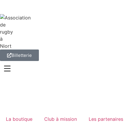
Panneau de gestion des cookies
Billetterie
La boutique
Club à mission
Les partenaires