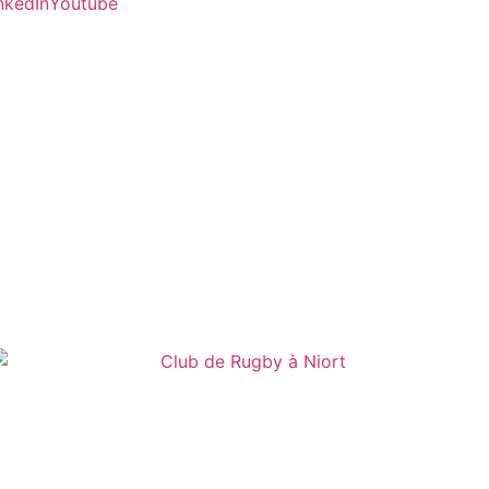
nkedIn
Youtube