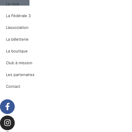
Le club
La Fédérale 3
L’association
La billetterie
La boutique
Club à mission
Les partenaires
Contact