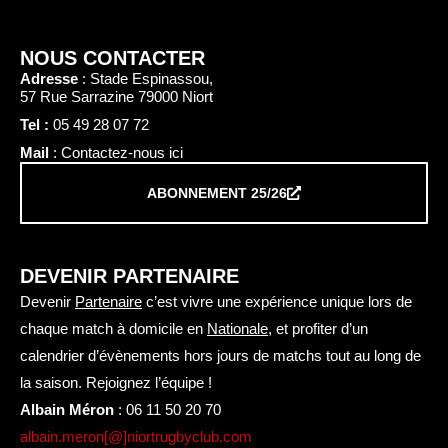
NOUS CONTACTER
Adresse
: Stade Espinassou,
57 Rue Sarrazine 79000 Niort
Tel :
05 49 28 07 72
Mail
: Contactez-nous ici
ABONNEMENT 25/26
DEVENIR PARTENAIRE
Devenir
Partenaire
c’est vivre une expérience unique lors de
chaque match à domicile en
Nationale
, et profiter d’un
calendrier d’évènements hors jours de matchs tout au long de
la saison. Rejoignez l’équipe !
Albain Méron
:
06 11 50 20 70
albain.meron[@]niortrugbyclub.com